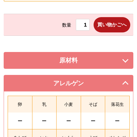
買い物かごへ
数量
原材料
を展開する。
アレルゲン
を閉じる。
卵
乳
小麦
そば
落花生