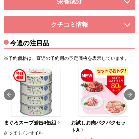
栄養成分
を展開する。
クチコミ情報
を展開する。
今週の注目品
※予約価格は、直近の予約週の予定価格を表示しています。
まぐろスープ煮缶4缶組
お試しお肉パクパクセッ
トA
さっぱりノンオイル