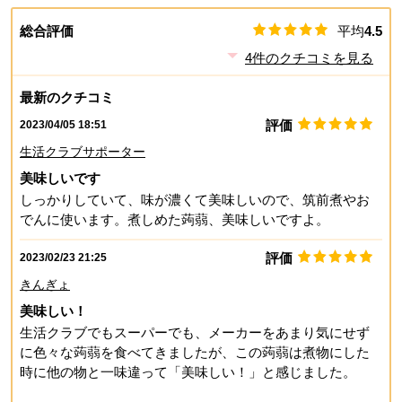
総合評価
平均
4.5
4
件のクチコミを見る
最新のクチコミ
評価
2023/04/05 18:51
生活クラブサポーター
美味しいです
しっかりしていて、味が濃くて美味しいので、筑前煮やお
でんに使います。煮しめた蒟蒻、美味しいですよ。
評価
2023/02/23 21:25
きんぎょ
美味しい！
生活クラブでもスーパーでも、メーカーをあまり気にせず
に色々な蒟蒻を食べてきましたが、この蒟蒻は煮物にした
時に他の物と一味違って「美味しい！」と感じました。