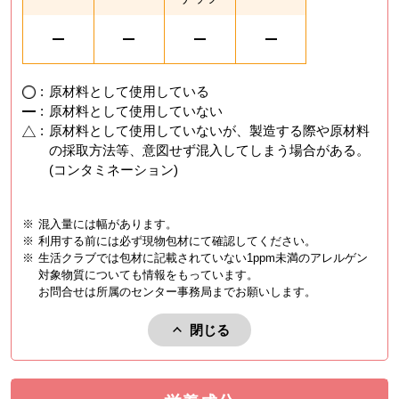
:
原材料として使用している
:
原材料として使用していない
:
原材料として使用していないが、製造する際や原材料
の採取方法等、意図せず混入してしまう場合がある。
(コンタミネーション)
※
混入量には幅があります。
※
利用する前には必ず現物包材にて確認してください。
※
生活クラブでは包材に記載されていない1ppm未満のアレルゲン
対象物質についても情報をもっています。
お問合せは所属のセンター事務局までお願いします。
閉じる
アレルゲンを閉じる。