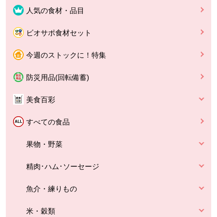
人気の食材・品目
ビオサポ食材セット
今週のストックに！特集
防災用品(回転備蓄)
美食百彩
すべての食品
果物・野菜
精肉･ハム･ソーセージ
魚介・練りもの
米・穀類