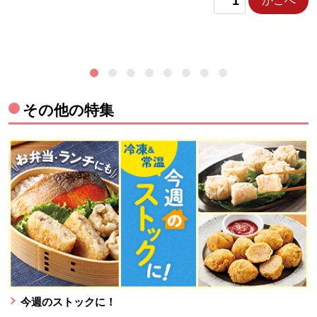
かごへ
その他の特集
今週のストックに！