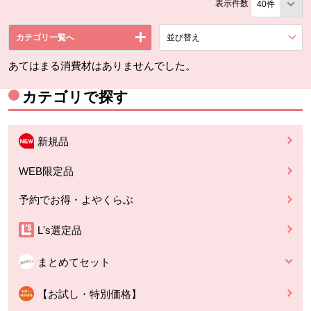
表示件数
カテゴリ一覧へ
並び替え
を展開する。
あてはまる消費材はありませんでした。
カテゴリで探す
新規品
WEB限定品
予約でお得・よやくらぶ
L's選定品
まとめてセット
【お試し・特別価格】