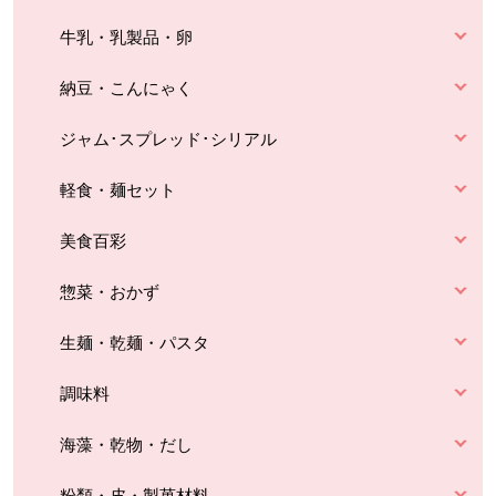
牛乳・乳製品・卵
納豆・こんにゃく
ジャム･スプレッド･シリアル
軽食・麺セット
美食百彩
惣菜・おかず
生麺・乾麺・パスタ
調味料
海藻・乾物・だし
粉類・皮・製菓材料