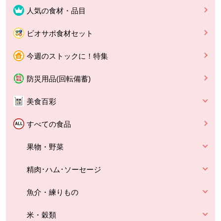
人気の食材・品目
ビオサポ食材セット
今週のストックに！特集
防災用品(回転備蓄)
美食百彩
すべての食品
果物・野菜
精肉･ハム･ソーセージ
魚介・練りもの
米・穀類