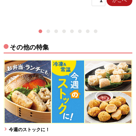
かごへ
その他の特集
今週のストックに！