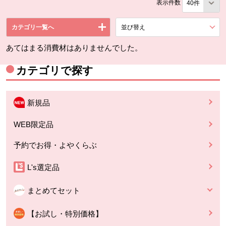
表示件数
カテゴリ一覧へ
並び替え
を展開する。
あてはまる消費材はありませんでした。
カテゴリで探す
新規品
WEB限定品
予約でお得・よやくらぶ
L's選定品
まとめてセット
【お試し・特別価格】