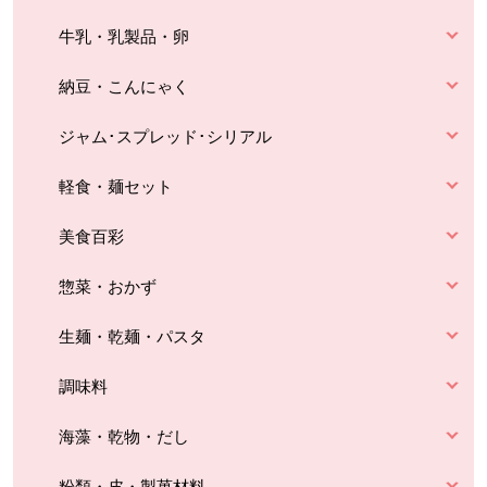
牛乳・乳製品・卵
納豆・こんにゃく
ジャム･スプレッド･シリアル
軽食・麺セット
美食百彩
惣菜・おかず
生麺・乾麺・パスタ
調味料
海藻・乾物・だし
粉類・皮・製菓材料