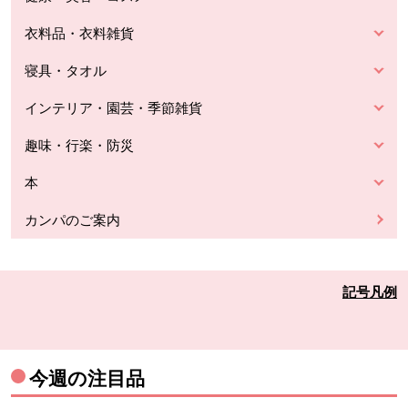
衣料品・衣料雑貨
寝具・タオル
インテリア・園芸・季節雑貨
趣味・行楽・防災
本
カンパのご案内
記号凡例
今週の注目品