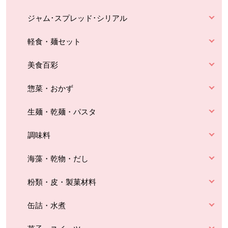
ジャム･スプレッド･シリアル
軽食・麺セット
美食百彩
惣菜・おかず
生麺・乾麺・パスタ
調味料
海藻・乾物・だし
粉類・皮・製菓材料
缶詰・水煮