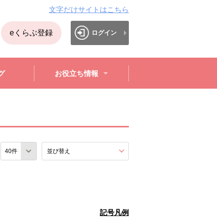
文字だけサイトはこちら
eくらぶ登録
ログイン
グ
お役立ち情報
数
並び替え
を展開する。
記号凡例