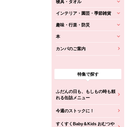
寝具・タオル
インテリア・園芸・季節雑貨
趣味・行楽・防災
本
カンパのご案内
特集で探す
ふだんの日も、もしもの時も頼
れる缶詰メニュー
今週のストックに！
すくすくBaby＆Kids おむつや