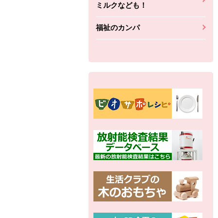
ミルクなども！
福祉のカンパ
別の