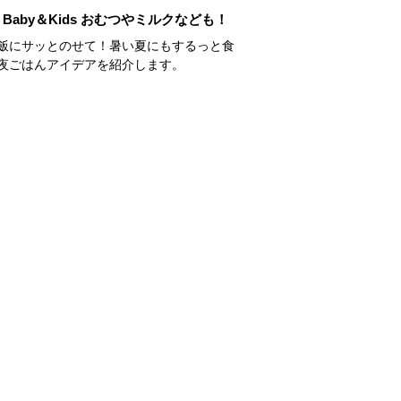
Baby＆Kids おむつやミルクなども！
飯にサッとのせて！暑い夏にもするっと食
夜ごはんアイデアを紹介します。