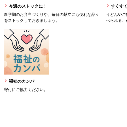
今週のストックに！
すくすく
新学期のお弁当づくりや、毎日の献立にも便利な品々
うどんやご
をストックしておきましょう。
べられる、
福祉のカンパ
寄付にご協力ください。