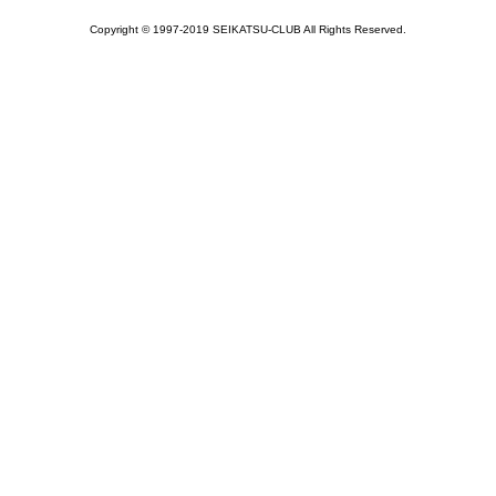
Copyright © 1997-2019 SEIKATSU-CLUB All Rights Reserved.