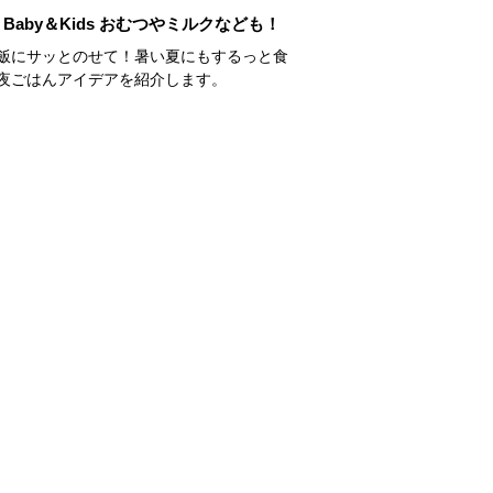
Baby＆Kids おむつやミルクなども！
飯にサッとのせて！暑い夏にもするっと食
夜ごはんアイデアを紹介します。