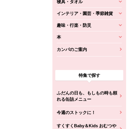
寝具・タオル
インテリア・園芸・季節雑貨
趣味・行楽・防災
本
カンパのご案内
特集で探す
ふだんの日も、もしもの時も頼
れる缶詰メニュー
今週のストックに！
すくすくBaby＆Kids おむつや