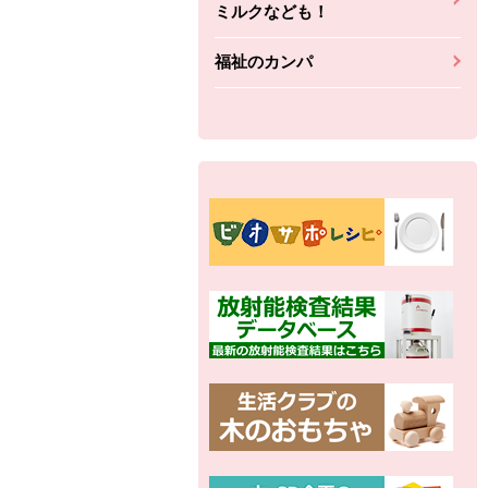
ミルクなども！
福祉のカンパ
別の