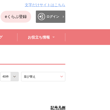
文字だけサイトはこちら
eくらぶ登録
ログイン
グ
お役立ち情報
数
並び替え
を展開する。
記号凡例