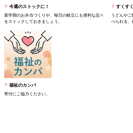
今週のストックに！
すくすく
新学期のお弁当づくりや、毎日の献立にも便利な品々
うどんやご
をストックしておきましょう。
べられる、
福祉のカンパ
寄付にご協力ください。