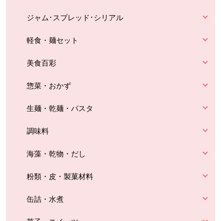
ジャム･スプレッド･シリアル
軽食・麺セット
美食百彩
惣菜・おかず
生麺・乾麺・パスタ
調味料
海藻・乾物・だし
粉類・皮・製菓材料
缶詰・水煮