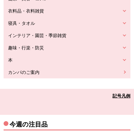
衣料品・衣料雑貨
寝具・タオル
インテリア・園芸・季節雑貨
趣味・行楽・防災
本
カンパのご案内
記号凡例
今週の注目品