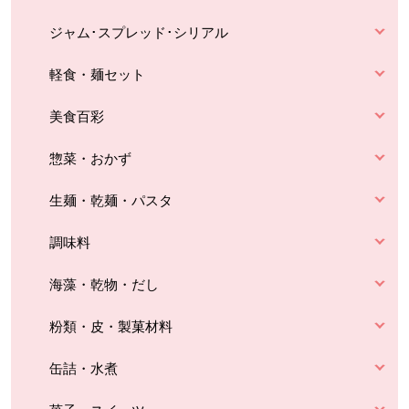
ジャム･スプレッド･シリアル
軽食・麺セット
美食百彩
惣菜・おかず
生麺・乾麺・パスタ
調味料
海藻・乾物・だし
粉類・皮・製菓材料
缶詰・水煮