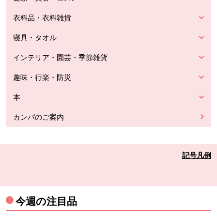
衣料品・衣料雑貨
寝具・タオル
インテリア・園芸・季節雑貨
趣味・行楽・防災
本
カンパのご案内
記号凡例
今週の注目品