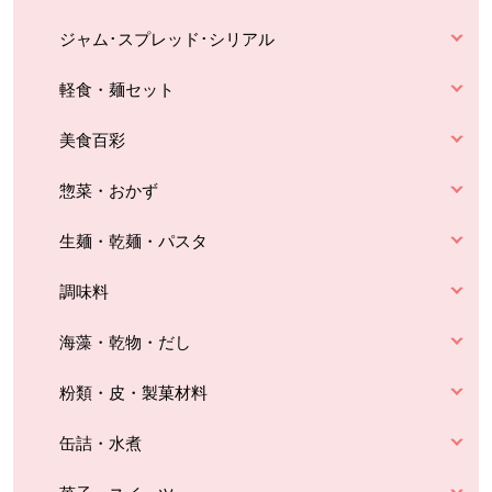
ジャム･スプレッド･シリアル
軽食・麺セット
美食百彩
惣菜・おかず
生麺・乾麺・パスタ
調味料
海藻・乾物・だし
粉類・皮・製菓材料
缶詰・水煮