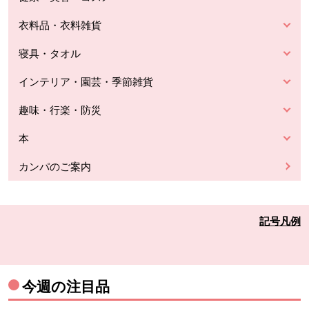
衣料品・衣料雑貨
寝具・タオル
インテリア・園芸・季節雑貨
趣味・行楽・防災
本
カンパのご案内
記号凡例
今週の注目品