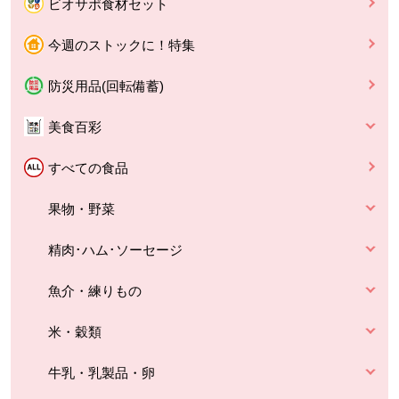
ビオサポ食材セット
今週のストックに！特集
防災用品(回転備蓄)
美食百彩
すべての食品
果物・野菜
精肉･ハム･ソーセージ
魚介・練りもの
米・穀類
牛乳・乳製品・卵