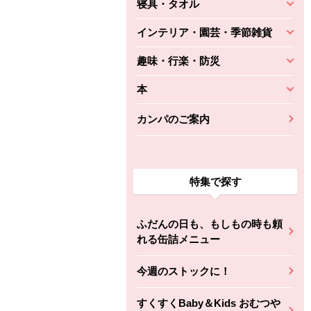
寝具・タオル
インテリア・園芸・季節雑貨
趣味・行楽・防災
本
カンパのご案内
特集で探す
ふだんの日も、もしもの時も頼
れる缶詰メニュー
今週のストックに！
すくすくBaby＆Kids おむつや