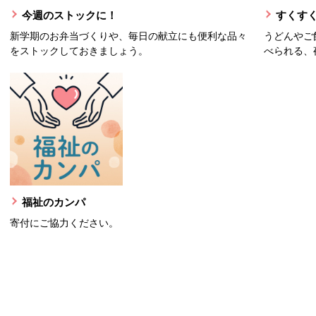
今週のストックに！
すくすく
新学期のお弁当づくりや、毎日の献立にも便利な品々
うどんやご
をストックしておきましょう。
べられる、
福祉のカンパ
寄付にご協力ください。