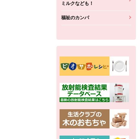
ミルクなども！
福祉のカンパ
別の