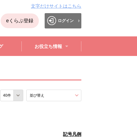
文字だけサイトはこちら
eくらぶ登録
ログイン
グ
お役立ち情報
数
並び替え
を展開する。
記号凡例