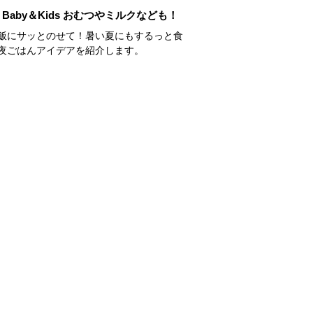
Baby＆Kids おむつやミルクなども！
飯にサッとのせて！暑い夏にもするっと食
夜ごはんアイデアを紹介します。