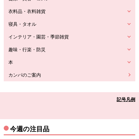
衣料品・衣料雑貨
寝具・タオル
インテリア・園芸・季節雑貨
趣味・行楽・防災
本
カンパのご案内
記号凡例
今週の注目品