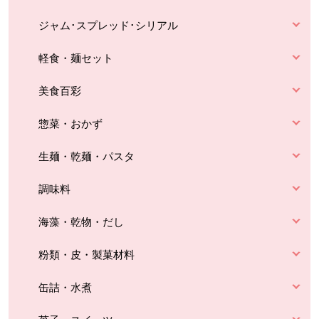
ジャム･スプレッド･シリアル
軽食・麺セット
美食百彩
惣菜・おかず
生麺・乾麺・パスタ
調味料
海藻・乾物・だし
粉類・皮・製菓材料
缶詰・水煮