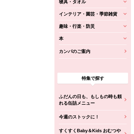
寝具・タオル
インテリア・園芸・季節雑貨
趣味・行楽・防災
本
カンパのご案内
特集で探す
ふだんの日も、もしもの時も頼
れる缶詰メニュー
今週のストックに！
すくすくBaby＆Kids おむつや