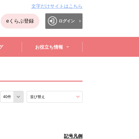
文字だけサイトはこちら
eくらぶ登録
ログイン
グ
お役立ち情報
数
並び替え
を展開する。
記号凡例