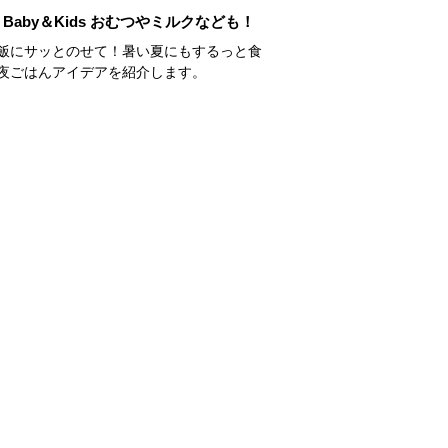
Baby＆Kids おむつやミルクなども！
飯にサッとのせて！暑い夏にもするっと食
夜ごはんアイデアを紹介します。