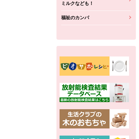
ミルクなども！
福祉のカンパ
別の