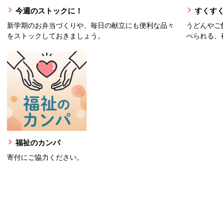
今週のストックに！
すくすく
新学期のお弁当づくりや、毎日の献立にも便利な品々
うどんやご
をストックしておきましょう。
べられる、
福祉のカンパ
寄付にご協力ください。