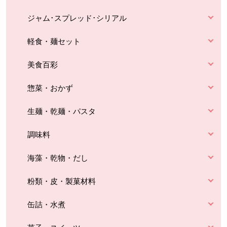
ジャム･スプレッド･シリアル
軽食・麺セット
美食百彩
惣菜・おかず
生麺・乾麺・パスタ
調味料
海藻・乾物・だし
粉類・皮・製菓材料
缶詰・水煮