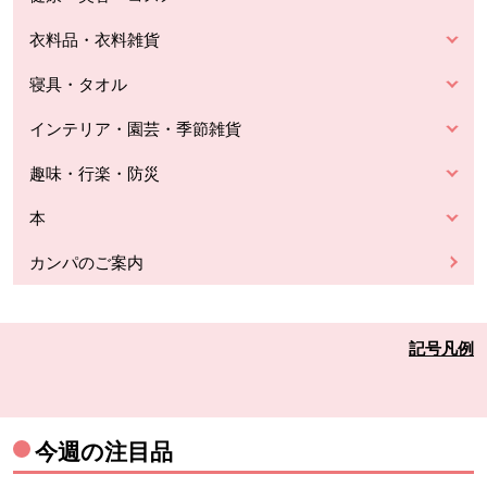
衣料品・衣料雑貨
寝具・タオル
インテリア・園芸・季節雑貨
趣味・行楽・防災
本
カンパのご案内
記号凡例
今週の注目品