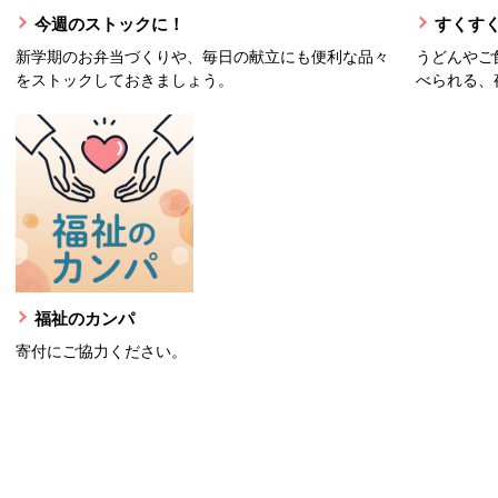
今週のストックに！
すくすく
新学期のお弁当づくりや、毎日の献立にも便利な品々
うどんやご
をストックしておきましょう。
べられる、
福祉のカンパ
寄付にご協力ください。