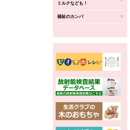
ミルクなども！
福祉のカンパ
別の