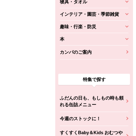
寝具・タオル
インテリア・園芸・季節雑貨
趣味・行楽・防災
本
カンパのご案内
特集で探す
ふだんの日も、もしもの時も頼
れる缶詰メニュー
今週のストックに！
すくすくBaby＆Kids おむつや