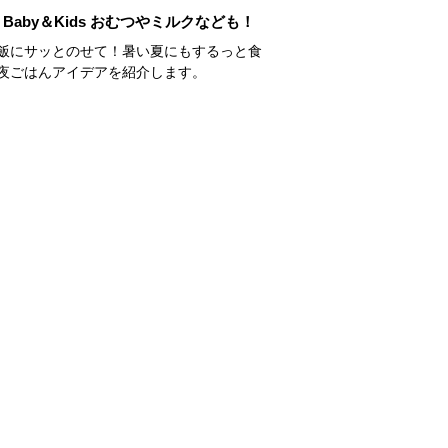
Baby＆Kids おむつやミルクなども！
飯にサッとのせて！暑い夏にもするっと食
夜ごはんアイデアを紹介します。