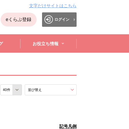
文字だけサイトはこちら
eくらぶ登録
ログイン
グ
お役立ち情報
数
並び替え
を展開する。
記号凡例