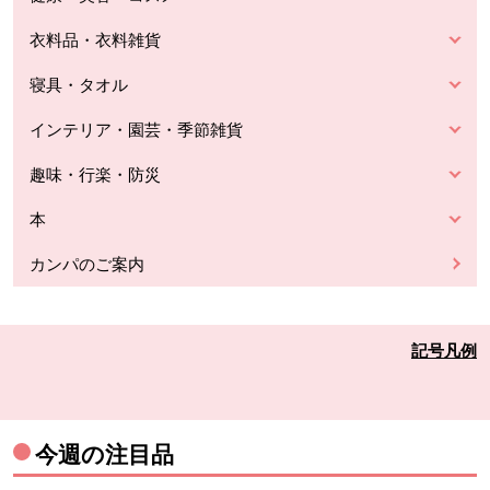
衣料品・衣料雑貨
寝具・タオル
インテリア・園芸・季節雑貨
趣味・行楽・防災
本
カンパのご案内
記号凡例
今週の注目品