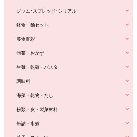
ジャム･スプレッド･シリアル
軽食・麺セット
美食百彩
惣菜・おかず
生麺・乾麺・パスタ
調味料
海藻・乾物・だし
粉類・皮・製菓材料
缶詰・水煮