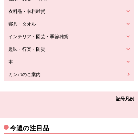
衣料品・衣料雑貨
寝具・タオル
インテリア・園芸・季節雑貨
趣味・行楽・防災
本
カンパのご案内
記号凡例
今週の注目品