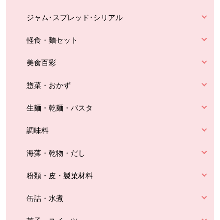
ジャム･スプレッド･シリアル
軽食・麺セット
美食百彩
惣菜・おかず
生麺・乾麺・パスタ
調味料
海藻・乾物・だし
粉類・皮・製菓材料
缶詰・水煮