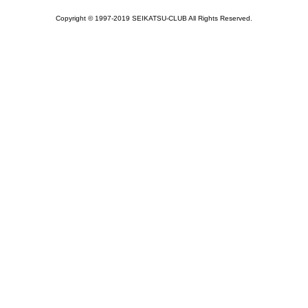
Copyright © 1997-2019 SEIKATSU-CLUB All Rights Reserved.