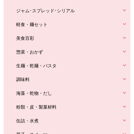
ジャム･スプレッド･シリアル
軽食・麺セット
美食百彩
惣菜・おかず
生麺・乾麺・パスタ
調味料
海藻・乾物・だし
粉類・皮・製菓材料
缶詰・水煮