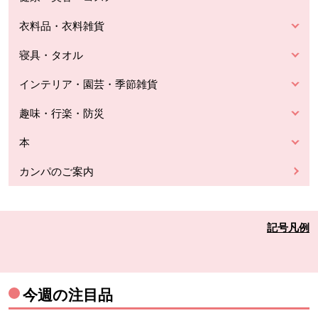
衣料品・衣料雑貨
寝具・タオル
インテリア・園芸・季節雑貨
趣味・行楽・防災
本
カンパのご案内
記号凡例
今週の注目品