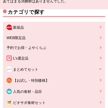
あてはまる消費材はありませんでした。
カテゴリで探す
新規品
WEB限定品
予約でお得・よやくらぶ
L's選定品
まとめてセット
【お試し・特別価格】
人気の食材・品目
ビオサポ食材セット