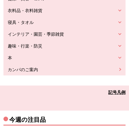
衣料品・衣料雑貨
寝具・タオル
インテリア・園芸・季節雑貨
趣味・行楽・防災
本
カンパのご案内
記号凡例
今週の注目品