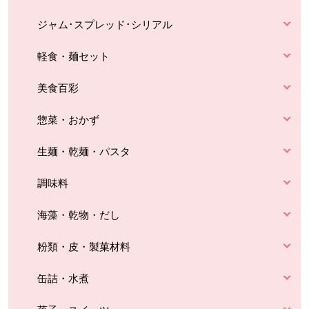
ジャム･スプレッド･シリアル
軽食・麺セット
美食百彩
惣菜・おかず
生麺・乾麺・パスタ
調味料
海藻・乾物・だし
粉類・皮・製菓材料
缶詰・水煮