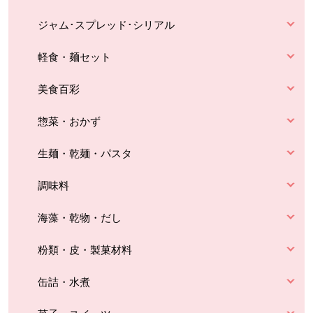
ジャム･スプレッド･シリアル
軽食・麺セット
美食百彩
惣菜・おかず
生麺・乾麺・パスタ
調味料
海藻・乾物・だし
粉類・皮・製菓材料
缶詰・水煮