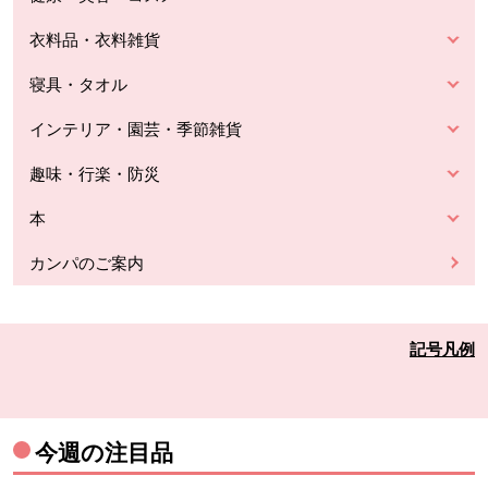
衣料品・衣料雑貨
寝具・タオル
インテリア・園芸・季節雑貨
趣味・行楽・防災
本
カンパのご案内
記号凡例
今週の注目品