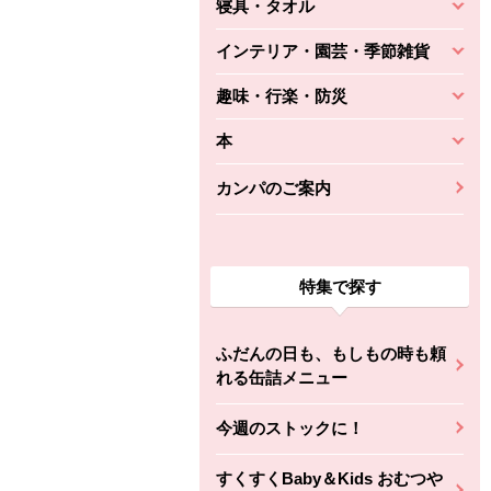
寝具・タオル
インテリア・園芸・季節雑貨
趣味・行楽・防災
本
カンパのご案内
特集で探す
ふだんの日も、もしもの時も頼
れる缶詰メニュー
今週のストックに！
すくすくBaby＆Kids おむつや