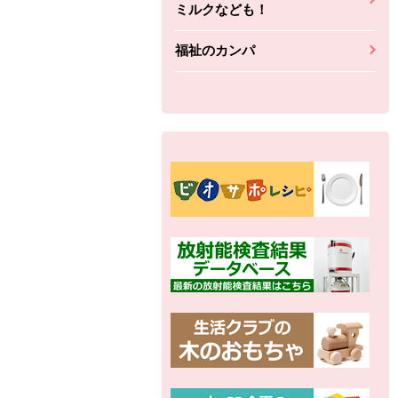
ミルクなども！
福祉のカンパ
別の