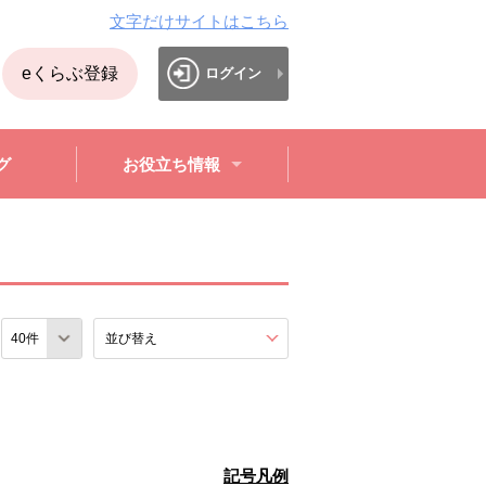
文字だけサイトはこちら
eくらぶ登録
ログイン
グ
お役立ち情報
数
並び替え
を展開する。
記号凡例