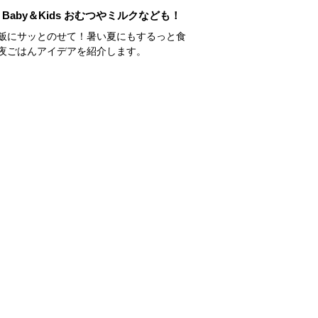
Baby＆Kids おむつやミルクなども！
飯にサッとのせて！暑い夏にもするっと食
夜ごはんアイデアを紹介します。