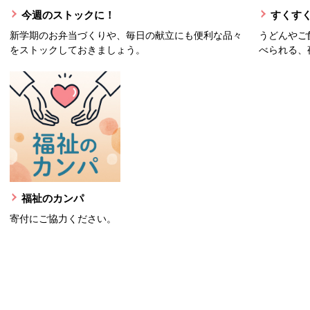
今週のストックに！
すくすく
新学期のお弁当づくりや、毎日の献立にも便利な品々
うどんやご
をストックしておきましょう。
べられる、
福祉のカンパ
寄付にご協力ください。