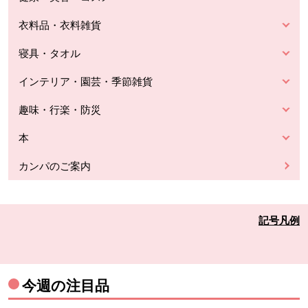
衣料品・衣料雑貨
寝具・タオル
インテリア・園芸・季節雑貨
趣味・行楽・防災
本
カンパのご案内
記号凡例
今週の注目品