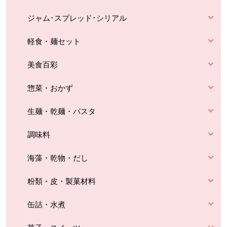
ジャム･スプレッド･シリアル
軽食・麺セット
美食百彩
惣菜・おかず
生麺・乾麺・パスタ
調味料
海藻・乾物・だし
粉類・皮・製菓材料
缶詰・水煮