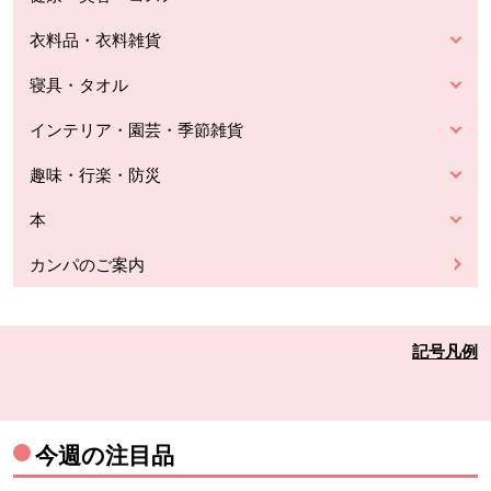
衣料品・衣料雑貨
寝具・タオル
インテリア・園芸・季節雑貨
趣味・行楽・防災
本
カンパのご案内
記号凡例
今週の注目品