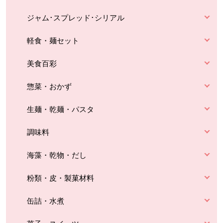
ジャム･スプレッド･シリアル
軽食・麺セット
美食百彩
惣菜・おかず
生麺・乾麺・パスタ
調味料
海藻・乾物・だし
粉類・皮・製菓材料
缶詰・水煮