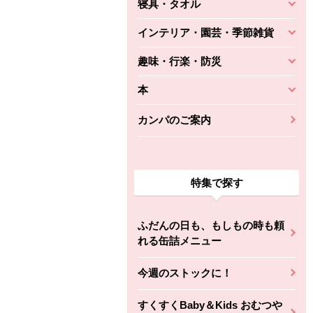
寝具・タオル
インテリア・園芸・季節雑貨
趣味・行楽・防災
本
カンパのご案内
特集で探す
ふだんの日も、もしもの時も頼
れる缶詰メニュー
今週のストックに！
すくすくBaby＆Kids おむつや