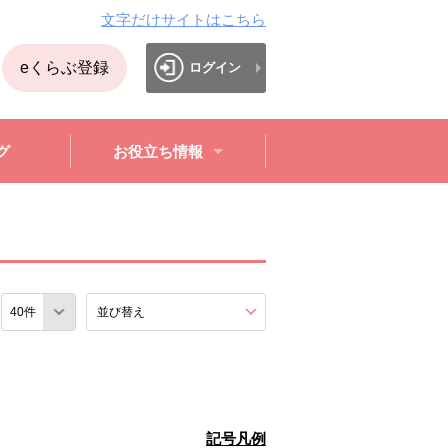
文字だけサイトはこちら
eくらぶ登録
ログイン
グ
お役立ち情報
数
並び替え
を展開する。
記号凡例