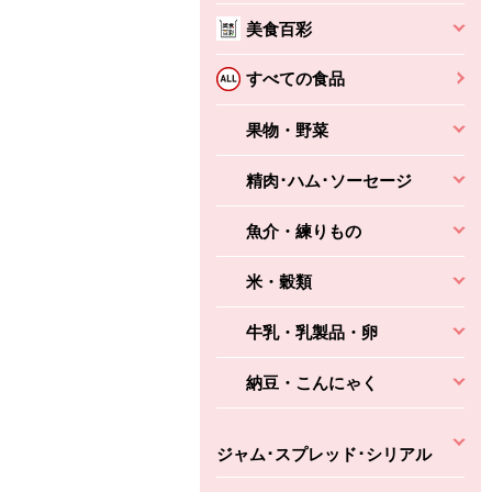
本体
かごへ
かごへ
美食百彩
かごへ
すべての食品
果物・野菜
精肉･ハム･ソーセージ
魚介・練りもの
米・穀類
牛乳・乳製品・卵
納豆・こんにゃく
ジャム･スプレッド･シリアル