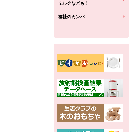
ミルクなども！
福祉のカンパ
別の