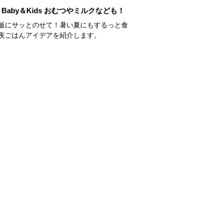
Baby＆Kids おむつやミルクなども！
飯にサッとのせて！暑い夏にもするっと食
夜ごはんアイデアを紹介します。