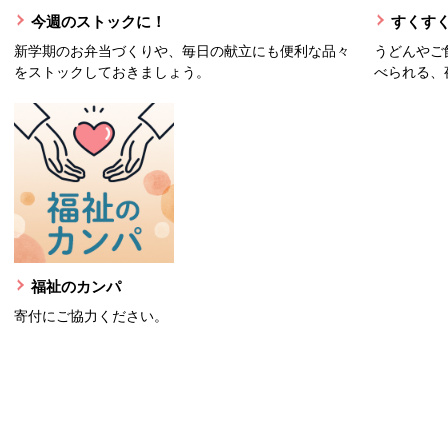
今週のストックに！
すくすく
新学期のお弁当づくりや、毎日の献立にも便利な品々
うどんやご
をストックしておきましょう。
べられる、
福祉のカンパ
寄付にご協力ください。