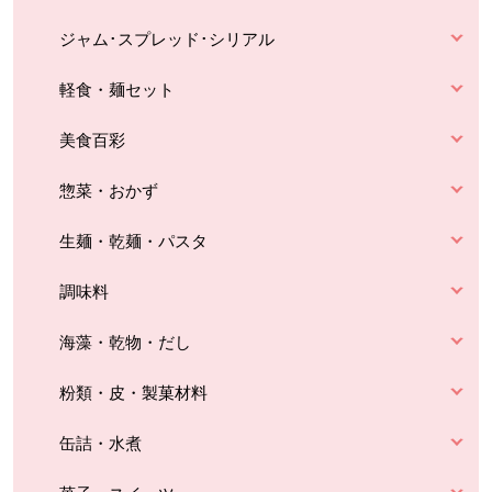
ジャム･スプレッド･シリアル
軽食・麺セット
美食百彩
惣菜・おかず
生麺・乾麺・パスタ
調味料
海藻・乾物・だし
粉類・皮・製菓材料
缶詰・水煮