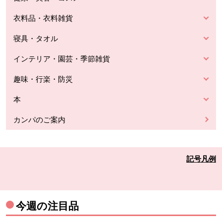
衣料品・衣料雑貨
寝具・タオル
インテリア・園芸・季節雑貨
趣味・行楽・防災
本
カンパのご案内
記号凡例
今週の注目品