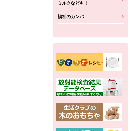
ミルクなども！
福祉のカンパ
別の