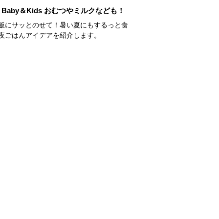
Baby＆Kids おむつやミルクなども！
飯にサッとのせて！暑い夏にもするっと食
夜ごはんアイデアを紹介します。