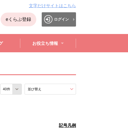
文字だけサイトはこちら
eくらぶ登録
ログイン
グ
お役立ち情報
数
並び替え
を展開する。
記号凡例