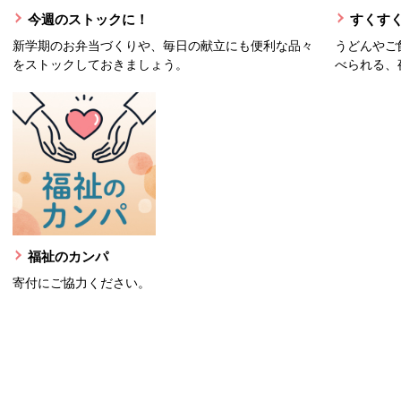
今週のストックに！
すくすく
新学期のお弁当づくりや、毎日の献立にも便利な品々
うどんやご
をストックしておきましょう。
べられる、
福祉のカンパ
寄付にご協力ください。