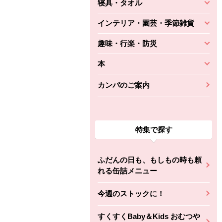
寝具・タオル
インテリア・園芸・季節雑貨
趣味・行楽・防災
本
カンパのご案内
特集で探す
ふだんの日も、もしもの時も頼
れる缶詰メニュー
今週のストックに！
すくすくBaby＆Kids おむつや