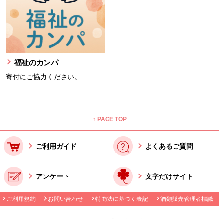
福祉のカンパ
寄付にご協力ください。
本文ここまで。
ここから共通フッターメニューです。
↑ PAGE TOP
ご利用ガイド
よくあるご質問
アンケート
文字だけサイト
ご利用規約
お問い合わせ
特商法に基づく表記
酒類販売管理者標識