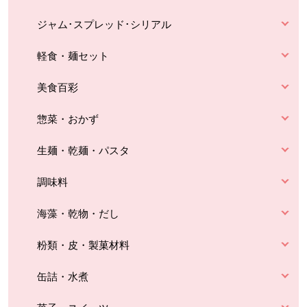
ジャム･スプレッド･シリアル
軽食・麺セット
美食百彩
惣菜・おかず
生麺・乾麺・パスタ
調味料
海藻・乾物・だし
粉類・皮・製菓材料
缶詰・水煮