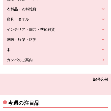
衣料品・衣料雑貨
寝具・タオル
インテリア・園芸・季節雑貨
趣味・行楽・防災
本
カンパのご案内
記号凡例
今週の注目品