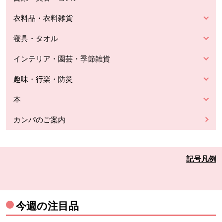
衣料品・衣料雑貨
寝具・タオル
インテリア・園芸・季節雑貨
趣味・行楽・防災
本
カンパのご案内
記号凡例
今週の注目品