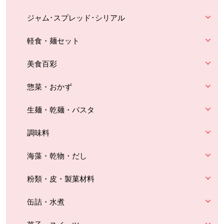
ジャム･スプレッド･シリアル
軽食・麺セット
美食百彩
惣菜・おかず
生麺・乾麺・パスタ
調味料
海藻・乾物・だし
粉類・皮・製菓材料
缶詰・水煮