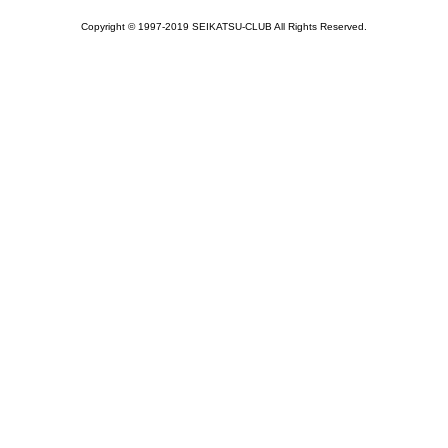
Copyright © 1997-2019 SEIKATSU-CLUB All Rights Reserved.