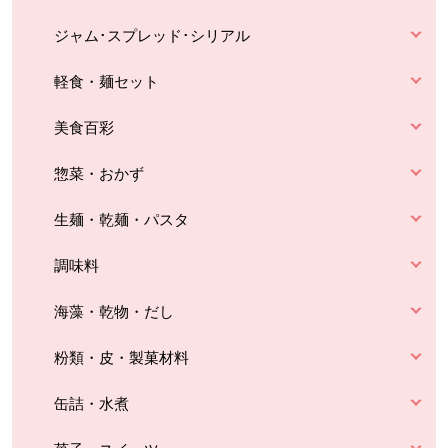
ジャム･スプレッド･シリアル
軽食・麺セット
美食百彩
惣菜・おかず
生麺・乾麺・パスタ
調味料
海藻・乾物・だし
粉類・皮・製菓材料
缶詰・水煮