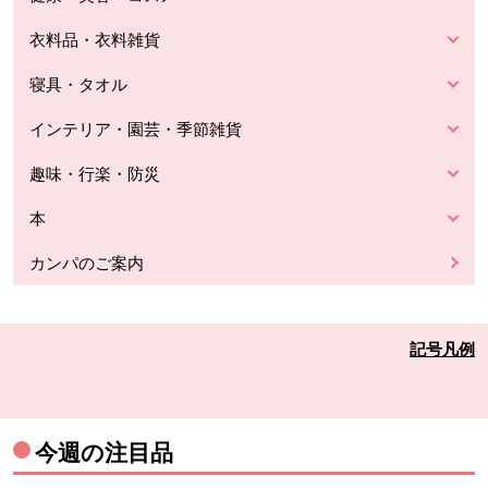
衣料品・衣料雑貨
寝具・タオル
インテリア・園芸・季節雑貨
趣味・行楽・防災
本
カンパのご案内
記号凡例
今週の注目品