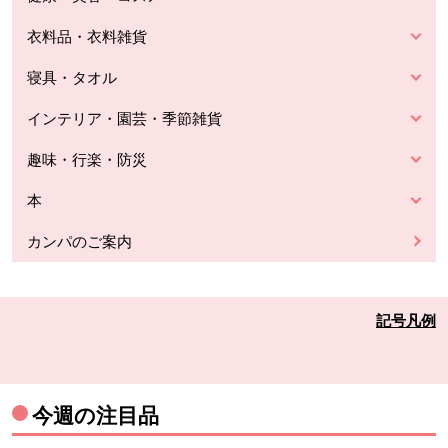
衣料品・衣料雑貨
寝具・タオル
インテリア・園芸・季節雑貨
趣味・行楽・防災
本
カンパのご案内
記号凡例
今週の注目品