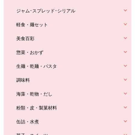
ジャム･スプレッド･シリアル
軽食・麺セット
美食百彩
惣菜・おかず
生麺・乾麺・パスタ
調味料
海藻・乾物・だし
粉類・皮・製菓材料
缶詰・水煮