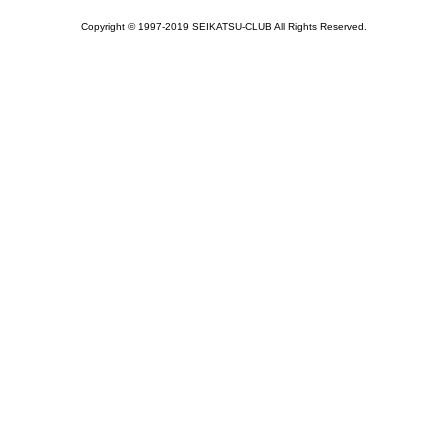
Copyright © 1997-2019 SEIKATSU-CLUB All Rights Reserved.