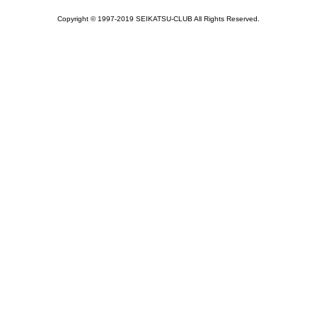
Copyright © 1997-2019 SEIKATSU-CLUB All Rights Reserved.