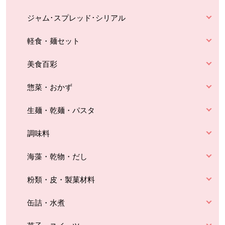
ジャム･スプレッド･シリアル
軽食・麺セット
美食百彩
惣菜・おかず
生麺・乾麺・パスタ
調味料
海藻・乾物・だし
粉類・皮・製菓材料
缶詰・水煮