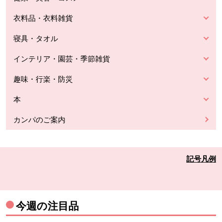
衣料品・衣料雑貨
寝具・タオル
インテリア・園芸・季節雑貨
趣味・行楽・防災
本
カンパのご案内
記号凡例
今週の注目品