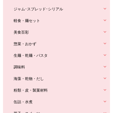
ジャム･スプレッド･シリアル
軽食・麺セット
美食百彩
惣菜・おかず
生麺・乾麺・パスタ
調味料
海藻・乾物・だし
粉類・皮・製菓材料
缶詰・水煮