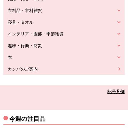
衣料品・衣料雑貨
寝具・タオル
インテリア・園芸・季節雑貨
趣味・行楽・防災
本
カンパのご案内
記号凡例
今週の注目品