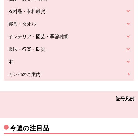
衣料品・衣料雑貨
寝具・タオル
インテリア・園芸・季節雑貨
趣味・行楽・防災
本
カンパのご案内
記号凡例
今週の注目品