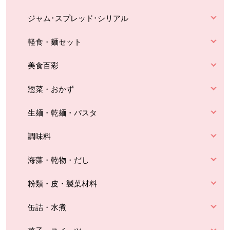
ジャム･スプレッド･シリアル
軽食・麺セット
美食百彩
惣菜・おかず
生麺・乾麺・パスタ
調味料
海藻・乾物・だし
粉類・皮・製菓材料
缶詰・水煮