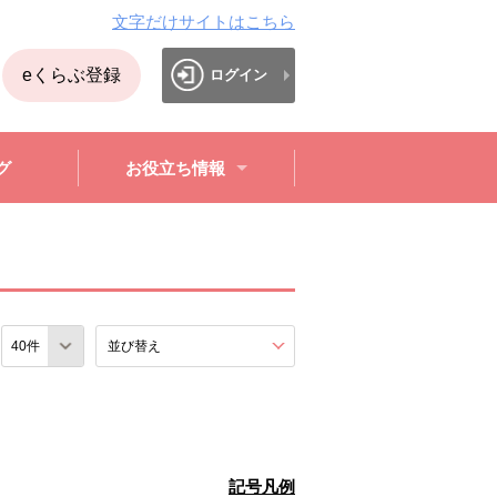
文字だけサイトはこちら
eくらぶ登録
ログイン
グ
お役立ち情報
数
並び替え
を展開する。
記号凡例