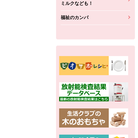
ミルクなども！
福祉のカンパ
別の