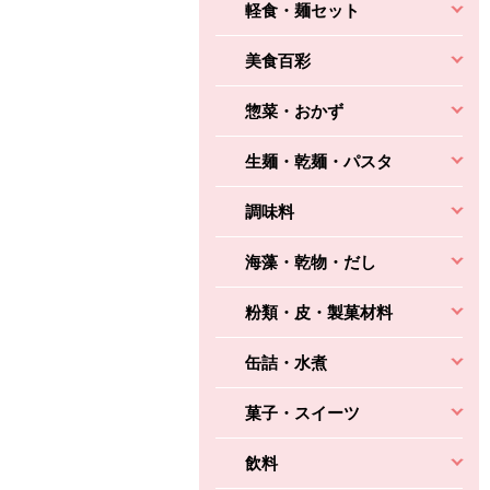
軽食・麺セット
美食百彩
惣菜・おかず
生麺・乾麺・パスタ
調味料
海藻・乾物・だし
粉類・皮・製菓材料
缶詰・水煮
菓子・スイーツ
飲料