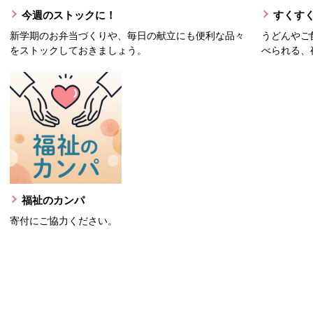
今週のストックに！
すくすく
新学期のお弁当づくりや、毎日の献立にも便利な品々
うどんやご
をストックしておきましょう。
べられる、
福祉のカンパ
寄付にご協力ください。