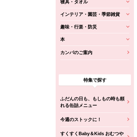
寝具・タオル
インテリア・園芸・季節雑貨
趣味・行楽・防災
本
カンパのご案内
特集で探す
ふだんの日も、もしもの時も頼
れる缶詰メニュー
今週のストックに！
すくすくBaby＆Kids おむつや