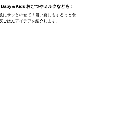
Baby＆Kids おむつやミルクなども！
飯にサッとのせて！暑い夏にもするっと食
夜ごはんアイデアを紹介します。