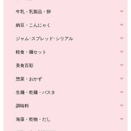
牛乳・乳製品・卵
納豆・こんにゃく
ジャム･スプレッド･シリアル
軽食・麺セット
美食百彩
惣菜・おかず
生麺・乾麺・パスタ
調味料
海藻・乾物・だし