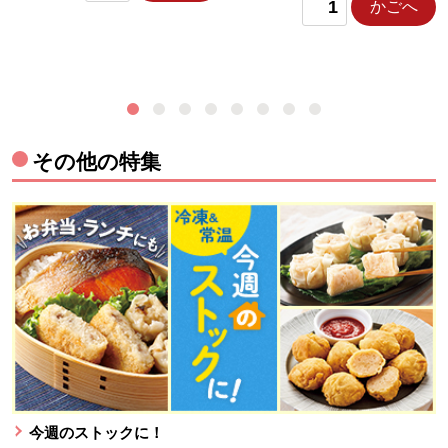
かごへ
その他の特集
今週のストックに！