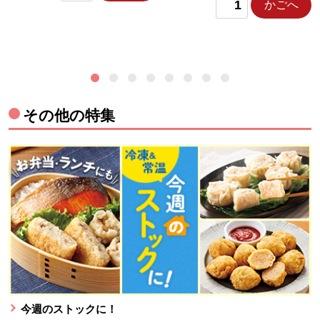
かごへ
その他の特集
今週のストックに！