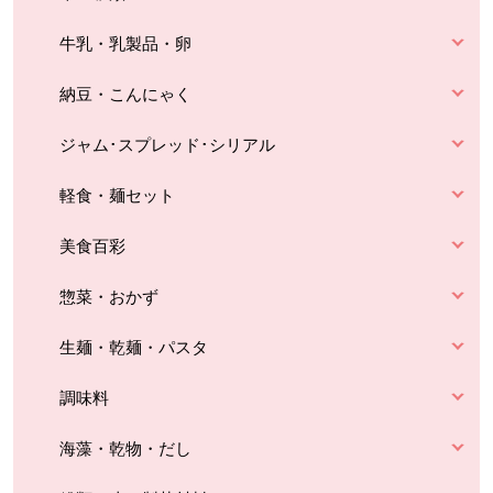
牛乳・乳製品・卵
納豆・こんにゃく
ジャム･スプレッド･シリアル
軽食・麺セット
美食百彩
惣菜・おかず
生麺・乾麺・パスタ
調味料
海藻・乾物・だし