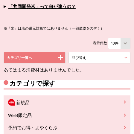
「共同開発米」って何が違うの？
※「米」は班の還元対象ではありません（一部単協をのぞく）
表示件数
カテゴリ一覧へ
並び替え
を展開する。
あてはまる消費材はありませんでした。
カテゴリで探す
新規品
WEB限定品
予約でお得・よやくらぶ