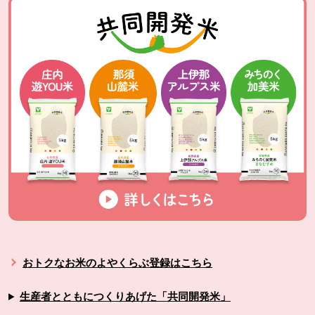
おトクなお米のよやくらぶ登録はこちら
生産者とともにつくりあげた「共同開発米」