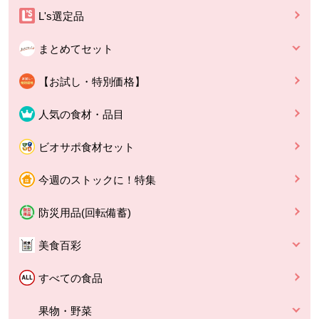
L's選定品
まとめてセット
【お試し・特別価格】
人気の食材・品目
ビオサポ食材セット
今週のストックに！特集
防災用品(回転備蓄)
美食百彩
すべての食品
果物・野菜