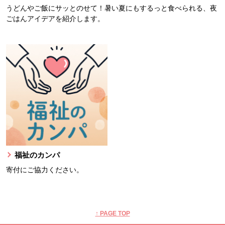
うどんやご飯にサッとのせて！暑い夏にもするっと食べられる、夜
ごはんアイデアを紹介します。
福祉のカンパ
寄付にご協力ください。
本文ここまで。
ここから共通フッターメニューです。
↑ PAGE TOP