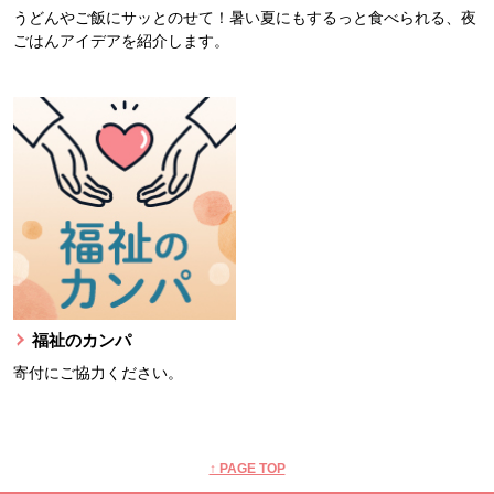
うどんやご飯にサッとのせて！暑い夏にもするっと食べられる、夜
ごはんアイデアを紹介します。
福祉のカンパ
寄付にご協力ください。
本文ここまで。
ここから共通フッターメニューです。
↑ PAGE TOP