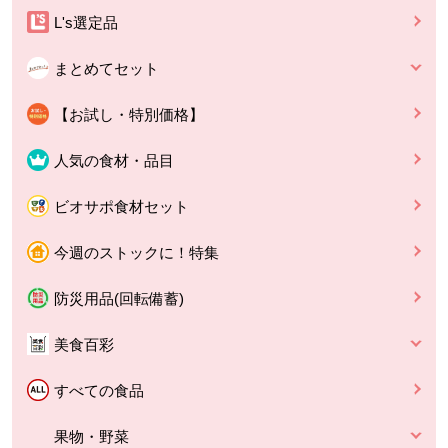
L's選定品
まとめてセット
【お試し・特別価格】
人気の食材・品目
ビオサポ食材セット
今週のストックに！特集
防災用品(回転備蓄)
美食百彩
すべての食品
果物・野菜