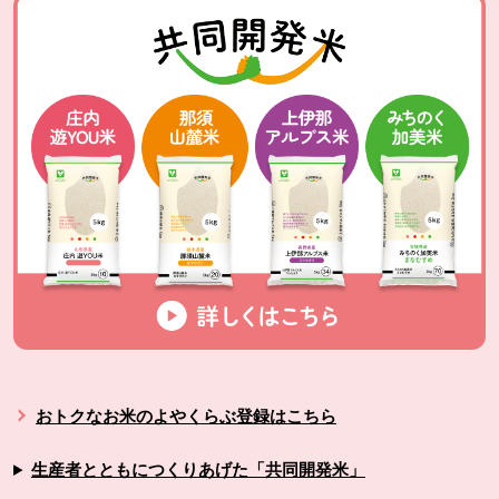
おトクなお米のよやくらぶ登録はこちら
生産者とともにつくりあげた「共同開発米」