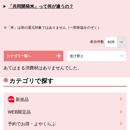
「共同開発米」って何が違うの？
※「米」は班の還元対象ではありません（一部単協をのぞく）
表示件数
カテゴリ一覧へ
並び替え
を展開する。
あてはまる消費材はありませんでした。
カテゴリで探す
新規品
WEB限定品
予約でお得・よやくらぶ