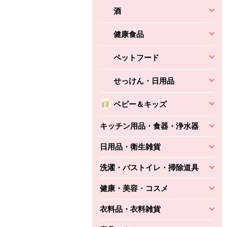
酒
健康食品
ペットフード
せっけん・日用品
ベビー＆キッズ
キッチン用品・食器・浄水器
日用品・衛生雑貨
洗濯・バストイレ・掃除道具
健康・美容・コスメ
衣料品・衣料雑貨