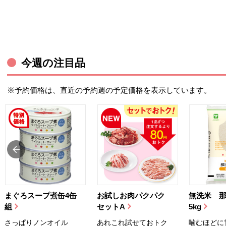
今週の注目品
※予約価格は、直近の予約週の予定価格を表示しています。
まぐろスープ煮缶4缶
お試しお肉パクパク
無洗米 
組
セットA
5kg
さっぱりノンオイル
あれこれ試せておトク
噛むほどに