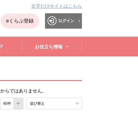
文字だけサイトはこちら
eくらぶ登録
ログイン
グ
お役立ち情報
日からではありません。
数
並び替え
を展開する。