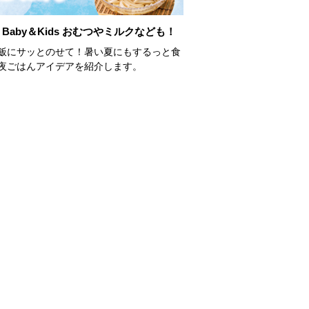
Baby＆Kids おむつやミルクなども！
飯にサッとのせて！暑い夏にもするっと食
夜ごはんアイデアを紹介します。