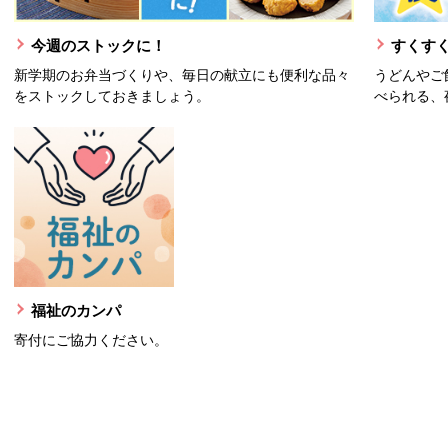
今週のストックに！
すくすく
新学期のお弁当づくりや、毎日の献立にも便利な品々
うどんやご
をストックしておきましょう。
べられる、
福祉のカンパ
寄付にご協力ください。