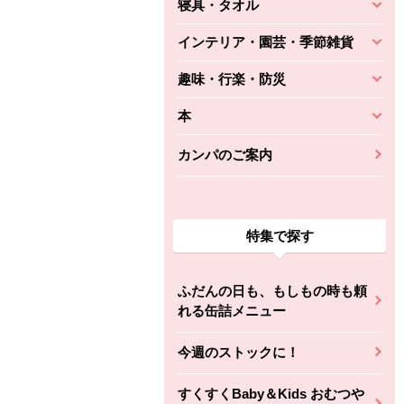
寝具・タオル
インテリア・園芸・季節雑貨
趣味・行楽・防災
本
カンパのご案内
特集で探す
ふだんの日も、もしもの時も頼
れる缶詰メニュー
今週のストックに！
すくすくBaby＆Kids おむつや