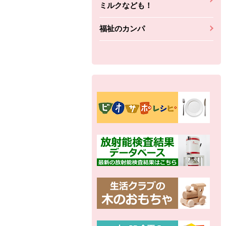
ミルクなども！
福祉のカンパ
別の