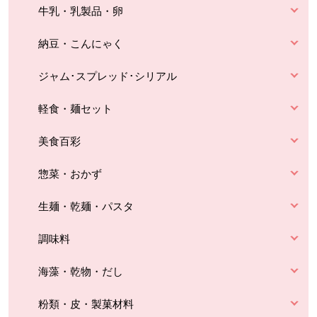
牛乳・乳製品・卵
納豆・こんにゃく
ジャム･スプレッド･シリアル
軽食・麺セット
美食百彩
惣菜・おかず
生麺・乾麺・パスタ
調味料
海藻・乾物・だし
粉類・皮・製菓材料