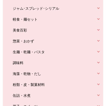
ジャム･スプレッド･シリアル
軽食・麺セット
美食百彩
惣菜・おかず
生麺・乾麺・パスタ
調味料
海藻・乾物・だし
粉類・皮・製菓材料
缶詰・水煮