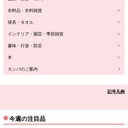
衣料品・衣料雑貨
寝具・タオル
インテリア・園芸・季節雑貨
趣味・行楽・防災
本
カンパのご案内
記号凡例
今週の注目品