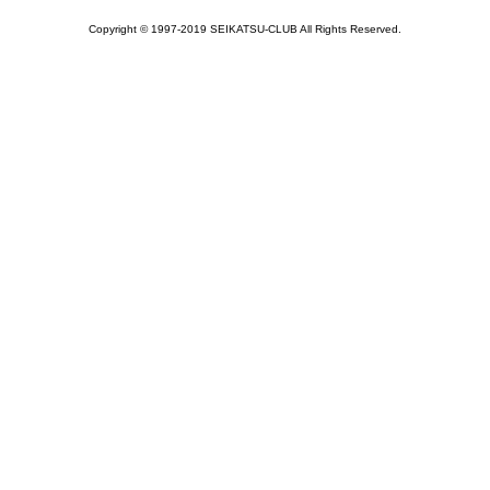
Copyright © 1997-2019 SEIKATSU-CLUB All Rights Reserved.