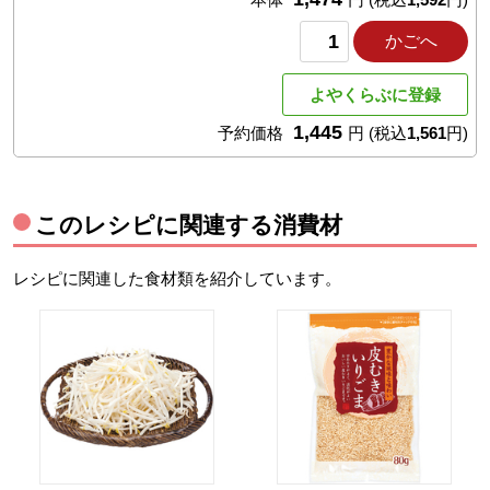
しています。
かごへ
よやくらぶに登録
1,445
予約価格
円
(税込
1,561
円)
このレシピに関連する消費材
レシピに関連した食材類を紹介しています。