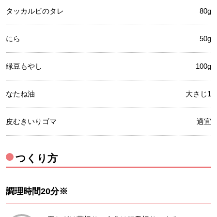
タッカルビのタレ
80g
にら
50g
緑豆もやし
100g
なたね油
大さじ1
皮むきいりゴマ
適宜
つくり方
調理時間20分※