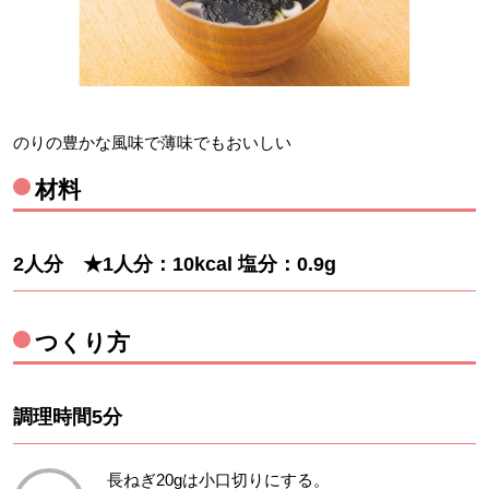
のりの豊かな風味で薄味でもおいしい
材料
2人分 ★1人分：10kcal 塩分：0.9g
つくり方
調理時間5分
長ねぎ20gは小口切りにする。